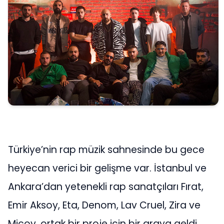
Türkiye’nin rap müzik sahnesinde bu gece
heyecan verici bir gelişme var. İstanbul ve
Ankara’dan yetenekli rap sanatçıları Fırat,
Emir Aksoy, Eta, Denom, Lav Cruel, Zira ve
Micov, ortak bir proje için bir araya geldi.