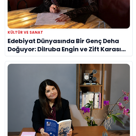
KÜLTÜR VE SANAT
Edebiyat Dünyasında Bir Genç Deha
Doğuyor: Dilruba Engin ve Zift Karası
Evreni ‘AVENOİR’