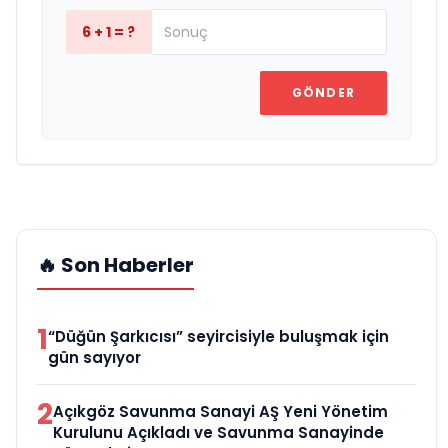
6 + 1 = ?
GÖNDER
🔥 Son Haberler
1
“Düğün Şarkıcısı” seyircisiyle buluşmak için
gün sayıyor
2
Açıkgöz Savunma Sanayi AŞ Yeni Yönetim
Kurulunu Açıkladı ve Savunma Sanayinde