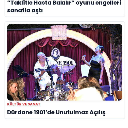
“Taklitle Hasta Bakılır” oyunu engelleri
sanatla aştı
KÜLTÜR VE SANAT
Dürdane 1901’de Unutulmaz Açılış