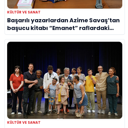
KÜLTÜR VE SANAT
Başarılı yazarlardan Azime Savaş’tan
başucu kitabı “Emanet” raflardaki
yerini aldı
KÜLTÜR VE SANAT