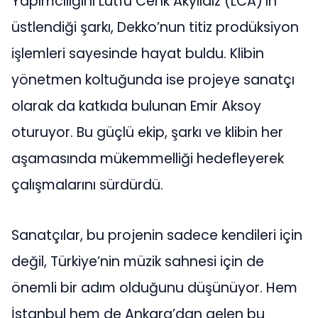
Yapımcılığını Lütfü Cenk Akyıldız (LCA)’ın
üstlendiği şarkı, Dekko’nun titiz prodüksiyon
işlemleri sayesinde hayat buldu. Klibin
yönetmen koltuğunda ise projeye sanatçı
olarak da katkıda bulunan Emir Aksoy
oturuyor. Bu güçlü ekip, şarkı ve klibin her
aşamasında mükemmelliği hedefleyerek
çalışmalarını sürdürdü.
Sanatçılar, bu projenin sadece kendileri için
değil, Türkiye’nin müzik sahnesi için de
önemli bir adım olduğunu düşünüyor. Hem
İstanbul hem de Ankara’dan gelen bu