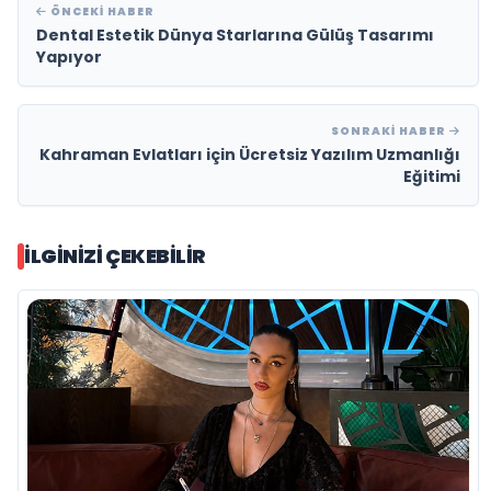
ÖNCEKI HABER
Dental Estetik Dünya Starlarına Gülüş Tasarımı
Yapıyor
SONRAKI HABER
Kahraman Evlatları için Ücretsiz Yazılım Uzmanlığı
Eğitimi
İLGINIZI ÇEKEBILIR