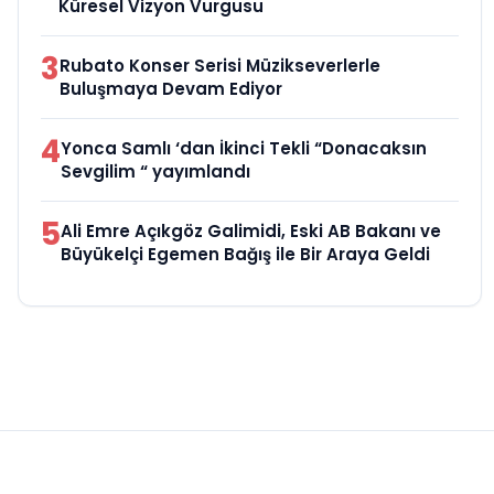
Küresel Vizyon Vurgusu
3
Rubato Konser Serisi Müzikseverlerle
Buluşmaya Devam Ediyor
4
Yonca Samlı ‘dan İkinci Tekli “Donacaksın
Sevgilim “ yayımlandı
5
Ali Emre Açıkgöz Galimidi, Eski AB Bakanı ve
Büyükelçi Egemen Bağış ile Bir Araya Geldi