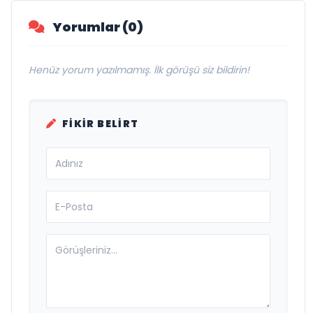
Yorumlar (0)
Henüz yorum yazılmamış. İlk görüşü siz bildirin!
FIKIR BELIRT