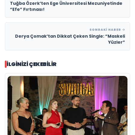
Tuğba Özerk’ten Ege Üniversitesi Mezuniyetinde
“Efe” Fırtınası!
SONRAKI HABER
Derya Çomak’tan Dikkat Çeken Single: “Maskeli
Yüzler”
İLGINIZI ÇEKEBILIR