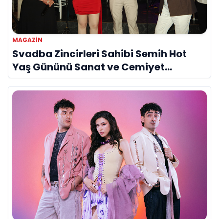
MAGAZIN
Svadba Zincirleri Sahibi Semih Hot
Yaş Gününü Sanat ve Cemiyet
Dünyasının Ünlü İsimleriyle Kutladı!