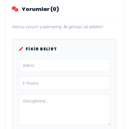
Yorumlar (0)
Henüz yorum yazılmamış. İlk görüşü siz bildirin!
FIKIR BELIRT