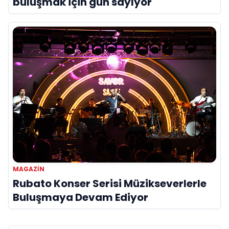
buluşmak için gün sayıyor
MAGAZIN
Rubato Konser Serisi Müzikseverlerle
Buluşmaya Devam Ediyor