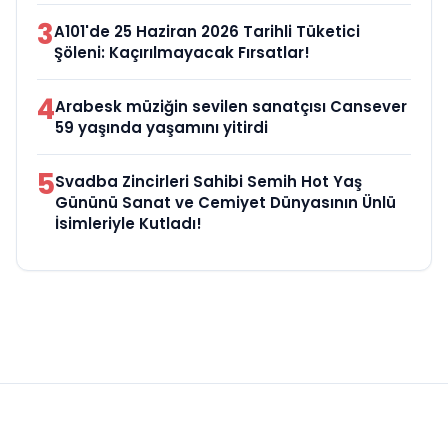
3
A101'de 25 Haziran 2026 Tarihli Tüketici
Şöleni: Kaçırılmayacak Fırsatlar!
4
Arabesk müziğin sevilen sanatçısı Cansever
59 yaşında yaşamını yitirdi
5
Svadba Zincirleri Sahibi Semih Hot Yaş
Gününü Sanat ve Cemiyet Dünyasının Ünlü
İsimleriyle Kutladı!