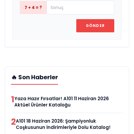
7 + 4 = ?
GÖNDER
🔥 Son Haberler
1
Yaza Hazır Fırsatlar! A101 11 Haziran 2026
Aktüel Ürünler Kataloğu
2
A101 18 Haziran 2026: Şampiyonluk
Coşkusunun İndirimleriyle Dolu Katalog!