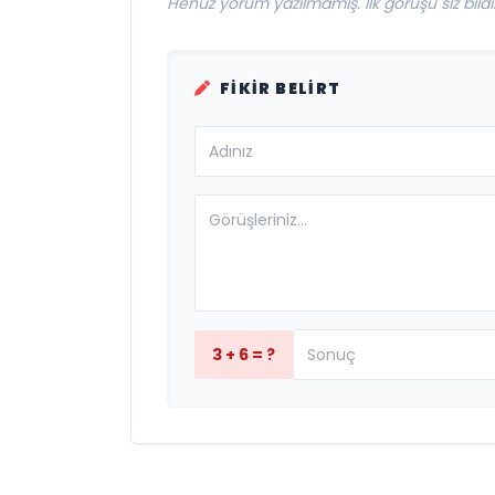
Henüz yorum yazılmamış. İlk görüşü siz bildir
FIKIR BELIRT
3 + 6 = ?