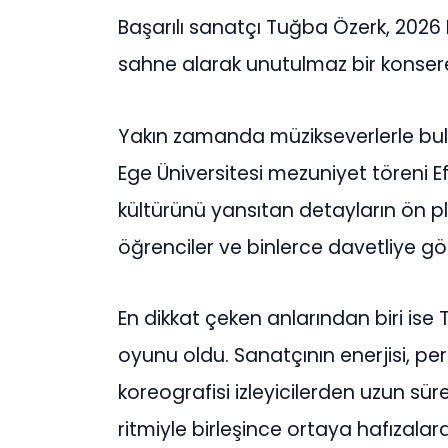
Başarılı sanatçı Tuğba Özerk, 2026
sahne alarak unutulmaz bir konsere
Yakın zamanda müzikseverlerle buluş
Ege Üniversitesi mezuniyet töreni Ef
kültürünü yansıtan detayların ön
öğrenciler ve binlerce davetliye gör
En dikkat çeken anlarından biri ise
oyunu oldu. Sanatçının enerjisi, p
koreografisi izleyicilerden uzun süre
ritmiyle birleşince ortaya hafızalar