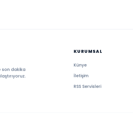
KURUMSAL
Künye
e son dakika
İletişim
ulaştırıyoruz.
RSS Servisleri