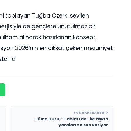
i toplayan Tuğba Özerk, sevilen
nerjisiyle de gençlere unutulmaz bir
n ilham alınarak hazırlanan konsept,
syon 2026’nın en dikkat çeken mezuniyet
terildi
SONRAKI HABER
Gülce Duru, “Tabiattan” ile aşkın
yaralarına ses veriyor