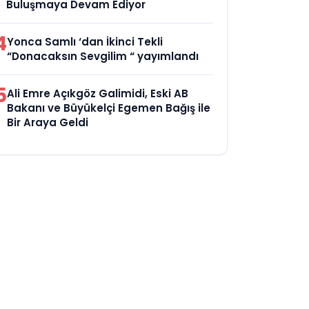
Buluşmaya Devam Ediyor
4
Yonca Samlı ‘dan İkinci Tekli
“Donacaksın Sevgilim “ yayımlandı
5
Ali Emre Açıkgöz Galimidi, Eski AB
Bakanı ve Büyükelçi Egemen Bağış ile
Bir Araya Geldi