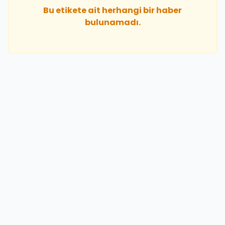
Bu etikete ait herhangi bir haber
bulunamadı.