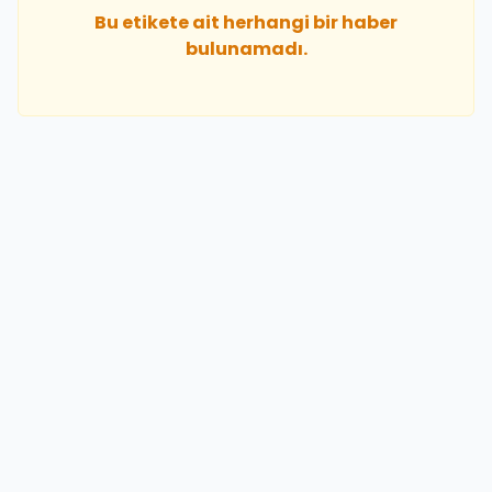
Bu etikete ait herhangi bir haber
bulunamadı.