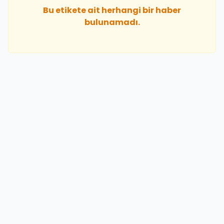
Bu etikete ait herhangi bir haber
bulunamadı.